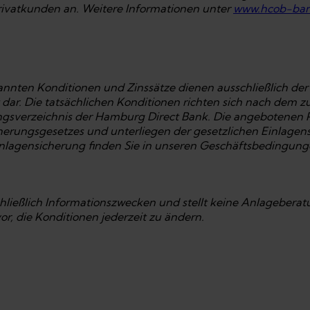
rivatkunden an. Weitere Informationen unter
www.hcob-ba
nannten Konditionen und Zinssätze dienen ausschließlich der
 dar. Die tatsächlichen Konditionen richten sich nach dem 
ungsverzeichnis der Hamburg Direct Bank. Die angebotenen 
herungsgesetzes und unterliegen der gesetzlichen Einlagen
lagensicherung finden Sie in unseren Geschäftsbedingung
hließlich Informationszwecken und stellt keine Anlageberat
r, die Konditionen jederzeit zu ändern.