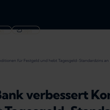
kt
Login
ditionen für Festgeld und hebt Tagesgeld-Standardzins an
ank verbessert Kon