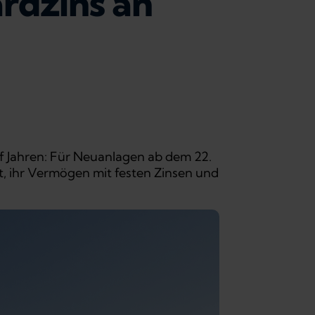
rdzins an
nf Jahren: Für Neuanlagen ab dem 22.
it, ihr Vermögen mit festen Zinsen und