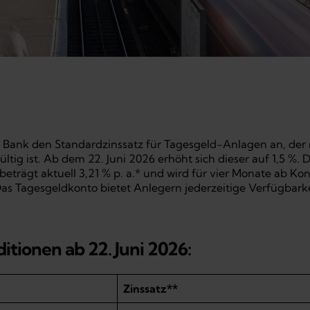
t Bank den Standardzinssatz für Tagesgeld-Anlagen an, der
tig ist. Ab dem 22. Juni 2026 erhöht sich dieser auf 1,5 %. 
trägt aktuell 3,21 % p. a.* und wird für vier Monate ab Ko
Das Tagesgeldkonto bietet Anlegern jederzeitige Verfügbark
tionen ab 22. Juni 2026:
Zinssatz**