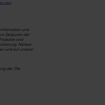
nk.com
.
 Information und
zum Zeitpunkt der
Produkte sind
sicherung. Nähere
en und auf unserer
ung dar. Die