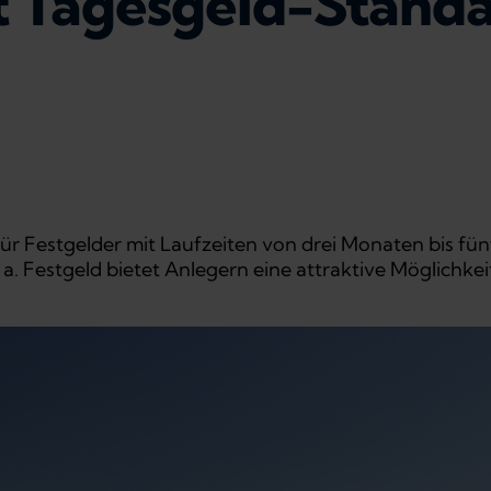
t Tagesgeld-Standa
ür Festgelder mit Laufzeiten von drei Monaten bis fü
. a. Festgeld bietet Anlegern eine attraktive Möglichke