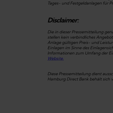
Tages- und Festgeldanlagen für P
Disclaimer:
Die in dieser Pressemitteilung ge
stellen kein verbindliches Angebot
Anlage gültigen Preis- und Leist
Einlagen im Sinne des Einlagensic
Informationen zum Umfang der Ein
Website.
Diese Pressemitteilung dient aussc
Hamburg Direct Bank behält sich vo