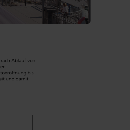
 nach Ablauf von
Der
ntoeröffnung bis
eit und damit