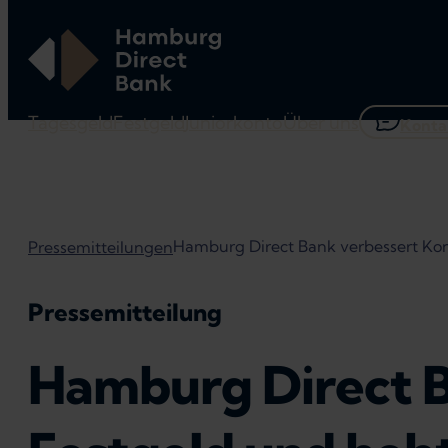
Tagesgeld
Festgeld
Juniorkonto
Über uns
Konta
Hamburg Direct Bank verbessert Kon
Pressemitteilungen
Pressemitteilung
Hamburg Direct B