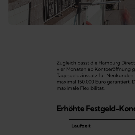
Zugleich passt die Hamburg Direc
vier Monaten ab Kontoeröffnung gül
Tagesgeldzinssatz für Neukunden be
maximal 150.000 Euro garantiert. 
maximale Flexibilität.
Erhöhte Festgeld-Kondi
Laufzeit