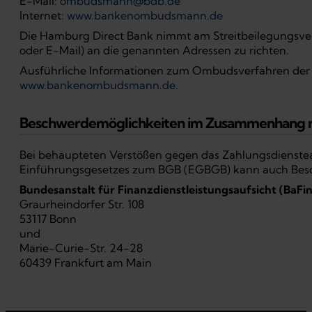
E-Mail:
ombudsmann@bdb.de
Internet:
www.bankenombudsmann.de
Die Hamburg Direct Bank nimmt am Streitbeilegungsverfah
oder E-Mail) an die genannten Adressen zu richten.
Ausführliche Informationen zum Ombudsverfahren der pr
www.bankenombudsmann.de
.
Beschwerdemöglichkeiten im Zusammenhang m
Bei behaupteten Verstößen gegen das Zahlungsdiensteauf
Einführungsgesetzes zum BGB (EGBGB) kann auch Beschw
Bundesanstalt für Finanzdienstleistungsaufsicht (BaFin
Graurheindorfer Str. 108
53117 Bonn
und
Marie-Curie-Str. 24-28
60439 Frankfurt am Main